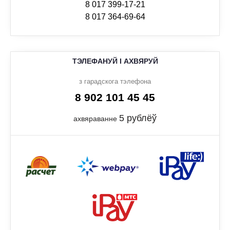
8 017 399-17-21
8 017 364-69-64
ТЭЛЕФАНУЙ І АХВЯРУЙ
з гарадскога тэлефона
8 902 101 45 45
5 рублёў
ахвяраванне