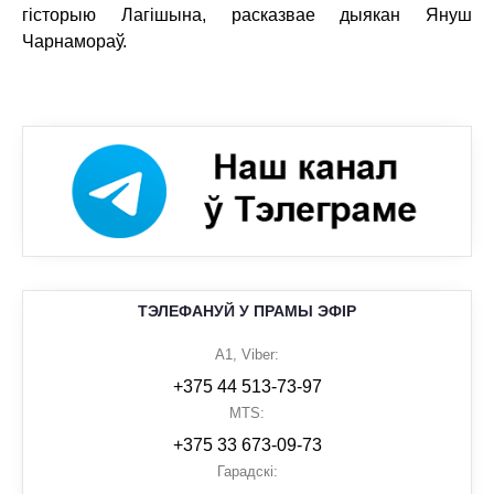
гісторыю Лагішына, расказвае дыякан Януш
Чарнамораў.
ТЭЛЕФАНУЙ У ПРАМЫ ЭФІР
A1, Viber:
+375 44 513-73-97
MTS:
+375 33 673-09-73
Гарадскі: